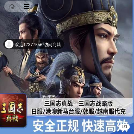
商品详情
欢迎17377556*访问商城
1/1