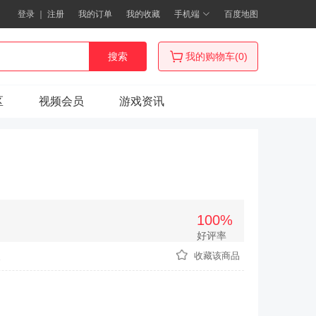
登录
｜
注册
我的订单
我的收藏
手机端
百度地图
搜索
我的购物车(0)
区
视频会员
游戏资讯
100%
好评率
次
收藏该商品