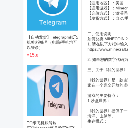
【适用地区】：美国
【适用游戏】：Minecraf
【充值方式】：激活码
【发货方式】：自动/
二、使用说明
【自动发货】Telegrapm纸飞
如何兑换 MINECOIN
机/电报账号（电脑/手机均可
1. 请在以下方框中输入
以登录）
https://www.minecraft
15
¥
.8
2. 如果您的数字代码为 10
三、关于《我的世界》
《我的世界》是一款由瑞典
家在一个完全开放的虚
游戏的主要特点：
1.沙盒世界：
《我的世界》提供了一
海洋、山脉等。
生存模式：
TG纸飞机账号购