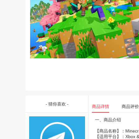
- 猜你喜欢 -
商品详情
商品评价
一、商品介绍
【商品名称】：Minecraft 
【适用平台】：Xbox & 