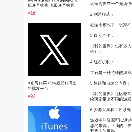
买|Telegraph账号购买|纸飞
玩家需要在一个充满怪
机账号购买|电报账号购买
16
¥
2.创造模式：
在这个模式中，玩家不
3.多人合作：
《我的世界》也有多人
等）。
4.红石机制：
红石是一种特殊的游戏
X账号购买 推特粉丝账号出
5.模组和自定义内容：
售批发平台
《我的世界》社区非常
24
¥
给玩家带来不同的游戏
6.资源采集和工艺系统
游戏中的资源可以通过
总的来说，《我的世界
梦想中的世界。