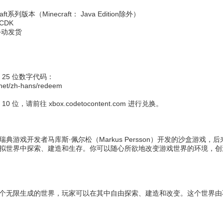
t系列版本（Minecraft： Java Edition除外）
CDK
手动发货
？
 25 位数字代码：
.net/zh-hans/redeem
 位，请前往 xbox.codetocontent.com 进行兑换。
游戏开发者马库斯·佩尔松（Markus Persson）开发的沙盒游戏，后来由
拟世界中探索、建造和生存。你可以随心所欲地改变游戏世界的环境，创
个无限生成的世界，玩家可以在其中自由探索、建造和改变。这个世界由