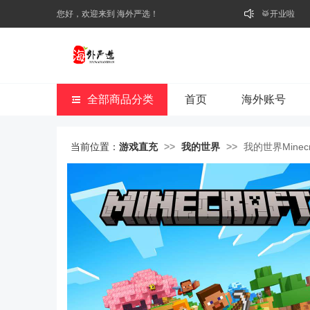
⭐好礼不断
您好，欢迎来到 海外严选！
🥁开业啦
全部商品分类
首页
海外账号
当前位置：
游戏直充
>>
我的世界
>>
我的世界Minecr