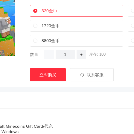
320金币
1720金币
8800金币
数量
-
+
库存: 100
立即购买
联系客服
Minecoins Gift Card/代充
Windows