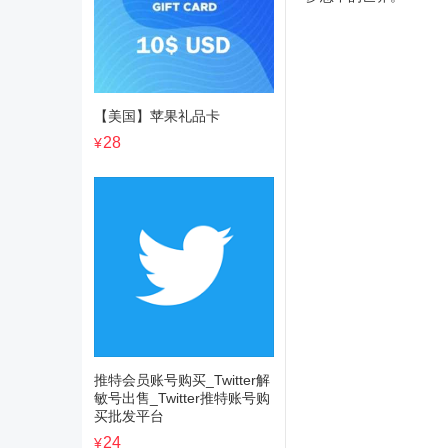
【美国】苹果礼品卡
28
¥
推特会员账号购买_Twitter解
敏号出售_Twitter推特账号购
买批发平台
24
¥