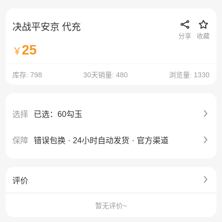
决战平安京 代充
分享
收藏
25
￥
库存: 798
30天销量: 480
浏览量: 1330
选择
已选：60勾玉
保障
错误包换
·
24小时自动发货
·
官方渠道
评价
暂无评价~