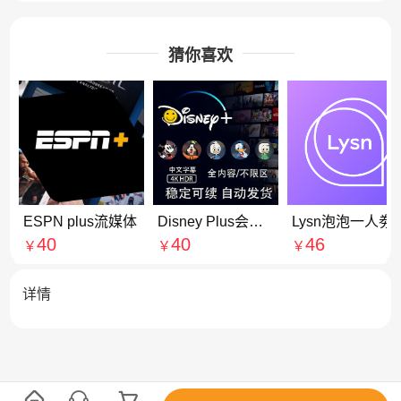
猜你喜欢
ESPN plus流媒体
Disney Plus会员合租拼车
Lysn泡泡
40
40
46
￥
￥
￥
详情