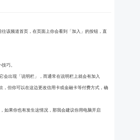
认后前往该频道首页，在页面上你会看到「加入」的按钮，直
小技巧。
它会出现「说明栏」，而通常在说明栏上就会有加入
来付款，但你可以在这边更改信用卡或金融卡等付费方式，确
频道会员，如果你也有发生这情况，那我会建议你用电脑开启