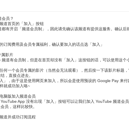
频道会员？
ube 频道首页的「加入」按钮
be 频道都有开启「频道会员制」，因此请先确认该频道有提供这服务。确
的订阅费用及会员专属福利，确认要加入的话点选「加入」
专属影片
ube 频道有会员制，但是在首页却没有「加入」这按钮的话，可以使用这个
任何一个会员专属的影片（当然会无法观看），然后按一下该影片标题，
的连结，直接点进去。
」，由于这是使用网页来加入，所以会是使用预设的 Google Pay 
样就成功加入咯~
ube 电脑版加入频道会员
YouTube App 没有出现「加入」按钮可以让我们加入 YouTube 
加入会员，这样比较快。
频道并成功订阅流程