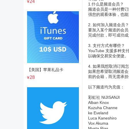
24
¥
1.什么是频道会员？
频道会员是一种付费订
强您的观看体验，也能
2. 如何加入频道会员？
要加入某个频道的会员
完成付款，即可成功成
3. 支付方式有哪些？
YouTube 支援多
以确保交易安全便捷。
4. 如果我想取消订阅
【美国】苹果礼品卡
如果您希望取消频道会
前的会籍，而无需承担
28
¥
以下频道均为充值：
彩虹社 NIJISANJI
Alban Knox
Kuzuha Channe
ke Eveland
Luca Kaneshiro
Vox Akuma
Mysta Rias