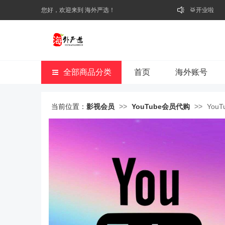
⭐好礼不断
您好，欢迎来到 海外严选！
🥁开业啦
全部商品分类
首页
海外账号
当前位置：
影视会员
>>
YouTube会员代购
>>
You