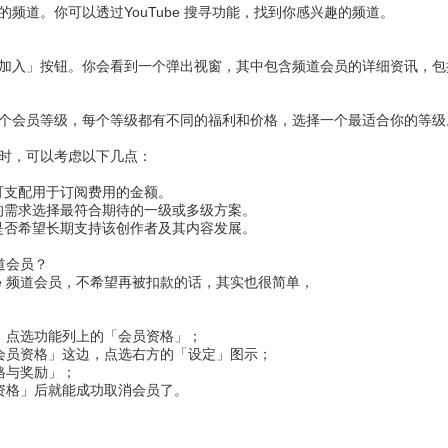
频道。你可以透过YouTube 搜寻功能，找到你感兴趣的频道。
加入」按钮。你会看到一个弹出视窗，其中包含频道会员的详细资讯，包
个会员等级，每个等级都有不同的福利和价格，选择一个最适合你的等级
时，可以考虑以下几点：
月可支配用于订阅费用的金额。
己的需求选择最符合期待的一级或多级方案。
虑是否希望长期支持该创作者及其内容发展。
频道会员？
ube 频道会员，不希望再被扣款的话，其实也很简单，
，点选功能列上的「会员资格」；
会员资格」这边，点选右方的「设定」图示；
格与奖励」；
资格」后就能成功取消会员了。