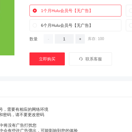
1个月Hulu会员号【无广告】
6个月Hulu会员号【无广告】
数量
-
+
库存: 100
立即购买
联系客服
账号，需要有相应的网络环境
号和密码，请不要更改密码
中将没有广告打扰您
中会有些许广告弹出，可能影响到您的体验