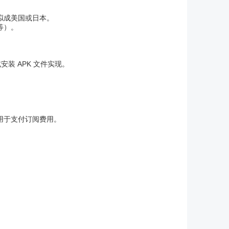
模拟成美国或日本。
 等）。
安装 APK 文件实现。
额用于支付订阅费用。