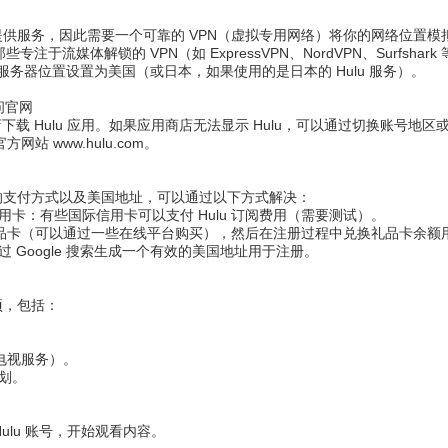
本提供服务，因此需要一个可靠的 VPN（虚拟专用网络）将你的网络位置
专注于流媒体解锁的 VPN（如 ExpressVPN、NordVPN、Surfshark
 的服务器位置设置为美国（或日本，如果使用的是日本的 Hulu 服务）。
访问官网
下载 Hulu 应用。如果应用商店无法显示 Hulu，可以通过切换账号地区或
方网站 www.hulu.com。
美国的支付方式以及美国地址，可以通过以下方式解决：
卡：有些国际信用卡可以支付 Hulu 订阅费用（需要测试）。
u 礼品卡（可以通过一些在线平台购买），然后在注册过程中兑换礼品卡余
 Google 搜索生成一个有效的美国地址用于注册。
项，包括：
（直播电视服务）。
划。
Hulu 账号，开始观看内容。