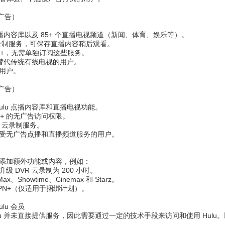
（含广告）
的点播内容库以及 85+ 个直播电视频道（新闻、体育、娱乐等）。
R 云录制服务，可保存直播内容稍后观看。
ESPN+，无需单独订阅这些服务。
u 替代传统有线电视的用户。
用户。
（无广告）
ulu 点播内容库和直播电视功能。
SPN+ 的无广告访问权限。
R 云录制服务。
受无广告点播和直播频道服务的用户。
）
添加额外功能或内容，例如：
 DVR 云录制为 200 小时。
、Showtime、Cinemax 和 Starz。
 ESPN+（仅适用于捆绑计划）。
lu 会员
lu 并未直接提供服务，因此需要通过一定的技术手段来访问和使用 Hul