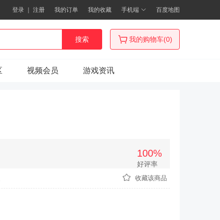
登录
｜
注册
我的订单
我的收藏
手机端
百度地图
搜索
我的购物车(0)
区
视频会员
游戏资讯
100%
好评率
次
收藏该商品