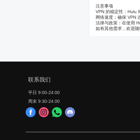
注意事项
VPN 的稳定性：Hul
网络速度：确保 VP
法律与政策：在使用 H
如有其他需求，欢迎随
联系我们
平日 9:00-24:00
周末 9:30-24.00