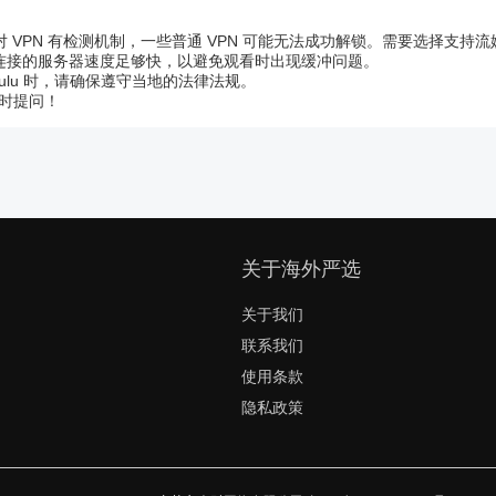
u 对 VPN 有检测机制，一些普通 VPN 可能无法成功解锁。需要选择支
N 连接的服务器速度足够快，以避免观看时出现缓冲问题。
ulu 时，请确保遵守当地的法律法规。
时提问！
关于海外严选
关于我们
联系我们
使用条款
隐私政策