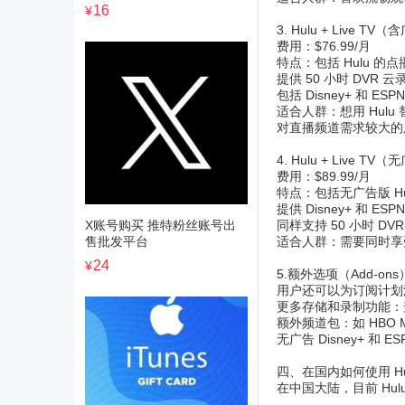
16
¥
3. Hulu + Live TV
费用：$76.99/月
特点：包括 Hulu 
提供 50 小时 DV
包括 Disney+ 和 
适合人群：想用 Hul
对直播频道需求较大的
4. Hulu + Live TV
费用：$89.99/月
特点：包括无广告版 H
提供 Disney+ 和 E
X账号购买 推特粉丝账号出
同样支持 50 小时 DV
售批发平台
适合人群：需要同时享
24
¥
5.额外选项（Add-ons
用户还可以为订阅计划
更多存储和录制功能：升级
额外频道包：如 HBO Max
无广告 Disney+ 和
四、在国内如何使用 Hu
在中国大陆，目前 Hu