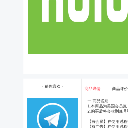
- 猜你喜欢 -
商品详情
商品评价
一.商品说明
1.本商品为美国会员
2.购买后将会收到账
【有会员】在使用过程
【有广告】在使用过程