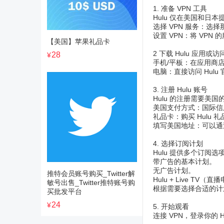
1. 准备 VPN 工具
Hulu 仅在美国和日
选择 VPN 服务：选择那些
设置 VPN：将 VPN
【美国】苹果礼品卡
2 下载 Hulu 应用或
28
¥
手机/平板：在应用商店
电脑：直接访问 Hulu 官
3. 注册 Hulu 账号
Hulu 的注册需要
美国支付方式：国际信用
礼品卡：购买 Hul
填写美国地址：可以通过
4. 选择订阅计划
Hulu 提供多个订阅选
带广告的基本计划。
无广告计划。
推特会员账号购买_Twitter解
Hulu + Live TV
敏号出售_Twitter推特账号购
根据需要选择合适的计
买批发平台
24
¥
5. 开始观看
连接 VPN，登录你的 