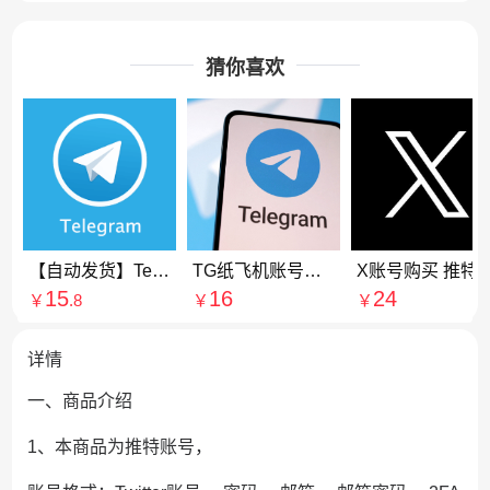
猜你喜欢
【自动发货】Telegrapm纸飞机/电报账号（电脑/手机均可以登录）
TG纸飞机账号购买|Telegraph账号购买|纸飞机账号购买|电报账号购买
X账号购买 推特粉丝账号
15
16
24
￥
.8
￥
￥
详情
一、商品介绍
1、本商品为推特账号，