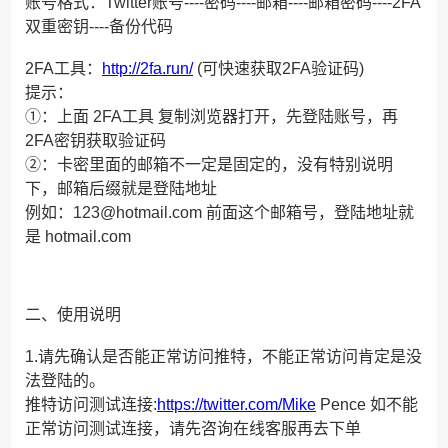
账号格式：Twitter账号----密码----邮箱----邮箱密码----2FA
双重密钥----备份代码
2FA工具：
http://2fa.run/
(可快速获取2FA验证码)
提示：
①：上面 2FA工具 复制浏览器打开，先登陆账号，再
2FA密钥获取验证码
②：卡密里面的邮箱不一定是固定的，没有特别说明
下，邮箱后缀就是登陆地址
例如：123@hotmail.com 前面这个邮箱号，登陆地址就
是 hotmail.com
二、使用说明
1.请先确认是否能正常访问推特，不能正常访问肯定是没
法登陆的。
推特访问测试连接:
https://twitter.com/Mike
Pence 如不能
正常访问测试连接，请先咨询在线客服再去下单