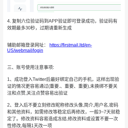
4. 复制六位验证码到APP验证即可登录成功，验证码有
效期最多30秒，过期请重新生成
辅助邮箱登录网址：
https://firstmail.ltd/en-
US/webmail/login
三、账号使用注意事项:
1、成功登入Twitter后最好绑定自己的手机，这样出现验
证的情况更容易通过(重要.、重要、重要),未换绑不要关
注和点赞,关注点赞容易出验证
2、登入后不要立刻修改昵称修改头像,简介,用户名,密码
和其他资料，如需修改等稳定后再修改，一般3~7天就稳
定了。修改资料容易造成冻结,修改资料或设置不要一次
性修改,每隔1天改一项