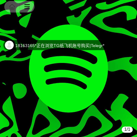
商品详情
18163165*正在浏览TG纸飞机账号购买|Telegr*
1/1