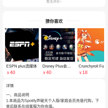
暂无评价~
猜你喜欢
ESPN plus流媒体
Disney Plus会员合租拼车
Crunchyroll Funimation 日漫 店内订阅定制服务热销推荐官方充值
40
40
18
￥
￥
￥
详情
一、商品说明
1.本商品为Spotify声破天个人版/家庭会员充值代购，下
单后联系在线客服为你充值。