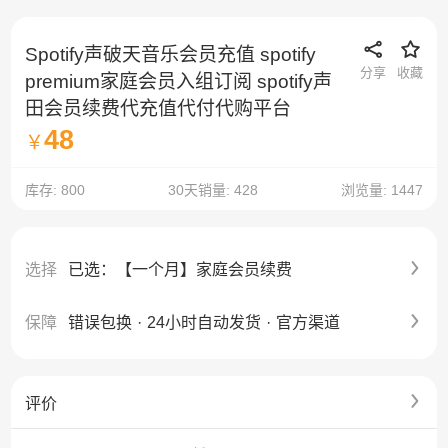
Spotify声破天音乐会员充值 spotify
分享
收藏
premium家庭会员入组订阅 spotify声
田会员续费代充值代付代购平台
48
￥
库存: 800
30天销量: 428
浏览量: 1447
选择
已选：【一个月】家庭会员续费
保障
错误包换
·
24小时自动发货
·
官方渠道
评价