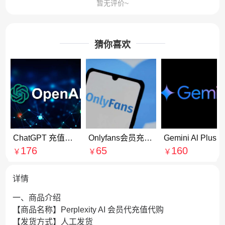
暂无评价~
猜你喜欢
ChatGPT 充值订阅Go会员 代付代购
Onlyfans会员充值 Onlyfans订阅赞助博主代付代购
Gemini Al Plus会员充值 Gemini Pro会员订阅续费
176
65
160
￥
￥
￥
详情
一、商品介绍
【商品名称】Perplexity AI 会员代充值代购
【发货方式】人工发货