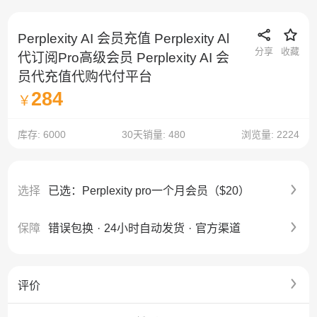
Perplexity AI 会员充值 Perplexity Al
分享
收藏
代订阅Pro高级会员 Perplexity AI 会
员代充值代购代付平台
284
￥
库存: 6000
30天销量: 480
浏览量: 2224
选择
已选：Perplexity pro一个月会员（$20）
保障
错误包换
·
24小时自动发货
·
官方渠道
评价