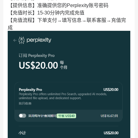
【提供信息】准确提供您的Perplexity账号密码
【充值时长】15-30分钟内完成充值
【充值流程】下单支付→填写信息→联系客服→充值完
成