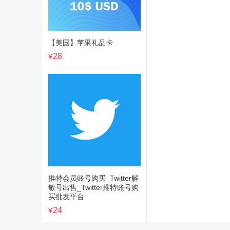
【美国】苹果礼品卡
28
¥
推特会员账号购买_Twitter解
敏号出售_Twitter推特账号购
买批发平台
24
¥