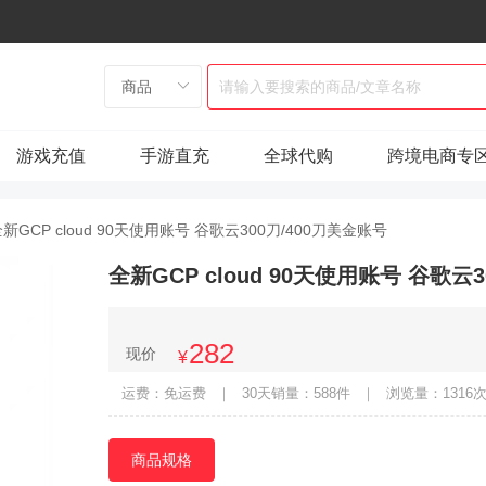
游戏充值
手游直充
全球代购
跨境电商专
新GCP cloud 90天使用账号 谷歌云300刀/400刀美金账号
全新GCP cloud 90天使用账号 谷歌云
282
现价
¥
运费：免运费
｜
30天销量：588件
｜
浏览量：1316
商品规格