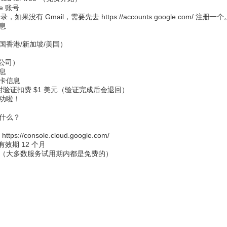
le 账号
号登录，如果没有 Gmail，需要先去
https://accounts.google.com/
注册一个
信息
国香港/新加坡/美国）
 公司）
信息
卡信息
临时验证扣费 $1 美元（验证完成后会退回）
功啦！
什么？
：
https://console.cloud.google.com/
有效期 12 个月
（大多数服务试用期内都是免费的）