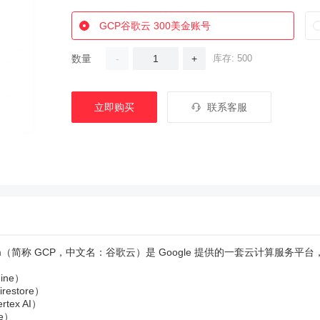
GCP谷歌云 300美金账号
数量
-
+
库存: 500
立即购买
联系客服
Platform（简称 GCP，中文名：谷歌云）是 Google 提供的一套云计算服务
ine）
restore）
ex AI）
ge）