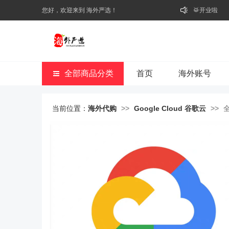
您好，欢迎来到 海外严选！
🥁开业啦
全部商品分类
首页
海外账号
当前位置：
海外代购
>>
Google Cloud 谷歌云
>>
全