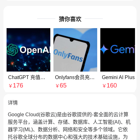
猜你喜欢
ChatGPT 充值订阅Go会员 代付代购
Onlyfans会员充值 Onlyfans订阅赞助博主代付代购
Gemini Al Plus会员充值 Gemini Pro会员订阅续费
176
65
160
￥
￥
￥
详情
Google Cloud(谷歌云)是由谷歌提供的-套全面的云计算
服务平台，涵盖计算、存储、数据库、人工智能(AI)、机
器学习(ML)、数据分析、网络和安全等多个领域。它依
托谷歌全球分布的数据中心和强大的技术基础设施，为