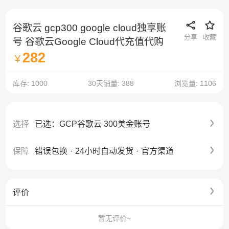
谷歌云 gcp300 google cloud独享账
分享
收藏
号 谷歌云Google Cloud代充值代购
282
￥
库存: 1000
30天销量: 388
浏览量: 1106
选择
已选：GCP谷歌云 300美金账号
保障
错误包换
·
24小时自动发货
·
官方渠道
评价
暂无评价~