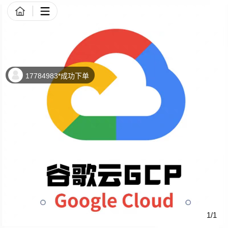
商品详情
17784983*成功下单
1/1