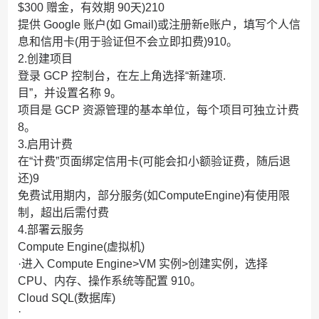
$300 赠金，有效期 90天)210
提供 Google 账户(如 Gmail)或注册新e账户，填写个人信
息和信用卡(用于验证但不会立即扣费)910。
2.创建项目
登录 GCP 控制台，在左上角选择“新建项.
目”，并设置名称 9。
项目是 GCP 资源管理的基本单位，每个项目可独立计费
8。
3.启用计费
在“计费”页面绑定信用卡(可能会扣小额验证费，随后退
还)9
免费试用期内，部分服务(如ComputeEngine)有使用限
制，超出后需付费
4.部署云服务
Compute Engine(虚拟机)
·进入 Compute Engine>VM 实例>创建实例，选择
CPU、内存、操作系统等配置 910。
Cloud SQL(数据库)
·