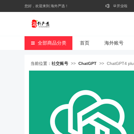
您好，欢迎来到 海外严选！
🥁开业啦
全部商品分类
首页
海外账号
当前位置：
社交账号
>>
ChatGPT
>>
ChatGPT4 p