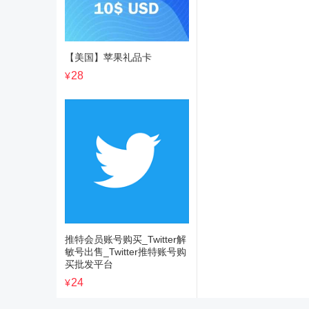
【美国】苹果礼品卡
28
¥
推特会员账号购买_Twitter解
敏号出售_Twitter推特账号购
买批发平台
24
¥