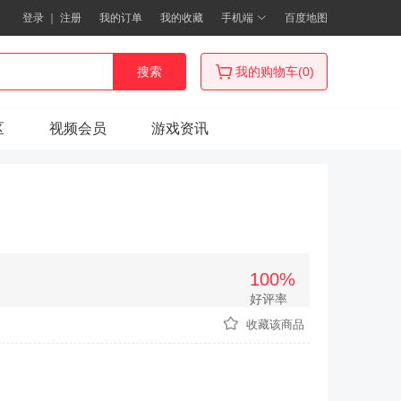
登录
｜
注册
我的订单
我的收藏
手机端
百度地图
搜索
我的购物车(0)
区
视频会员
游戏资讯
100%
好评率
次
收藏该商品