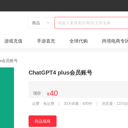
游戏充值
手游直充
全球代购
跨境电商专
lus会员账号
ChatGPT4 plus会员账号
40
现价
¥
运费：免运费
｜
30天销量：600件
｜
浏览量：1374
商品规格