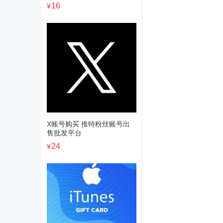
16
¥
X账号购买 推特粉丝账号出
售批发平台
24
¥