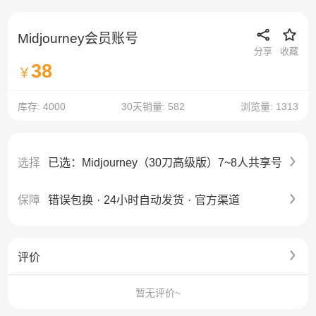
Midjourney会员账号
分享
收藏
38
￥
库存: 4000
30天销量: 582
浏览量: 1313
选择
已选：Midjourney（30刀高级版）7~8人共享号
保障
错误包换
·
24小时自动发货
·
官方渠道
评价
暂无评价~