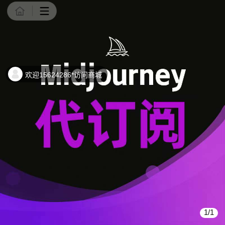
商品详情
欢迎15624286*访问商城
1/1