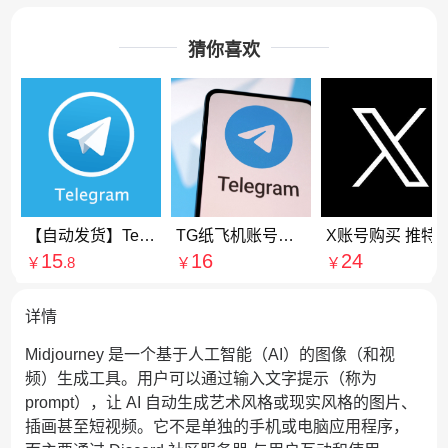
猜你喜欢
【自动发货】Telegrapm纸飞机/电报账号（电脑/手机均可以登录）
TG纸飞机账号购买|Telegraph账号购买|纸飞机账号购买|电报账号购买
X账号购买 推特粉丝账号
15
16
24
￥
.8
￥
￥
详情
Midjourney 是一个基于人工智能（AI）的图像（和视
频）生成工具。用户可以通过输入文字提示（称为
prompt），让 AI 自动生成艺术风格或现实风格的图片、
插画甚至短视频。它不是单独的手机或电脑应用程序，