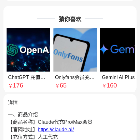
猜你喜欢
ChatGPT 充值订阅Go会员 代付代购
Onlyfans会员充值 Onlyfans订阅赞助博主代付代购
Gemini Al Plus会员充值 Gemini Pro会员订阅续费
176
65
160
￥
￥
￥
详情
一、商品介绍
【商品名称】Claude代充Pro/Max会员
【官网地址】
https://claude.ai/
【充值方式】人工代充