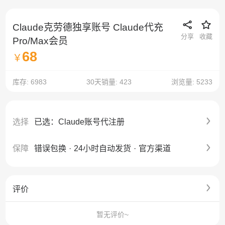
Claude克劳德独享账号 Claude代充
分享
收藏
Pro/Max会员
68
￥
库存: 6983
30天销量: 423
浏览量: 5233
选择
已选：Claude账号代注册
保障
错误包换
·
24小时自动发货
·
官方渠道
评价
暂无评价~