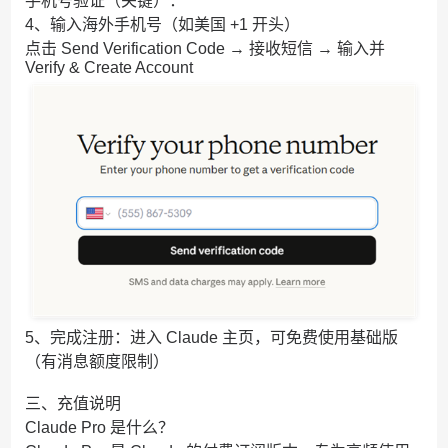
手机号验证（关键）：
4、输入海外手机号（如美国 +1 开头）
点击 Send Verification Code → 接收短信 → 输入并
Verify & Create Account
5、完成注册：进入 Claude 主页，可免费使用基础版
（有消息额度限制）
三、充值说明
Claude Pro 是什么？